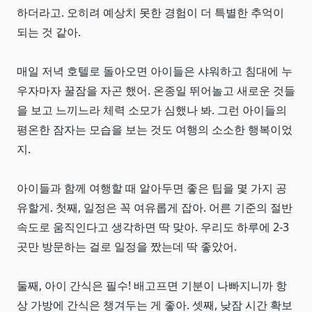
하더라고. 오히려 예상치 못한 경험이 더 특별한 추억이
되는 것 같아.
매일 저녁 호텔로 돌아오면 아이들은 샤워하고 침대에 누
우자마자 꿀잠을 자곤 했어. 온종일 뛰어놀고 새로운 것들
을 보고 느끼느라 체력 소모가 심했나 봐. 그런 아이들의
평온한 잠자는 모습을 보는 것도 여행의 소소한 행복이었
지.
아이들과 함께 여행할 때 알아두면 좋은 팁을 몇 가지 공
유할게. 첫째, 일정은 꼭 여유롭게 잡아. 어른 기준의 절반
속도로 움직인다고 생각하면 딱 맞아. 우리도 하루에 2-3
곳만 방문하는 걸로 일정을 짰는데 딱 좋았어.
둘째, 아이 간식은 필수! 배고프면 기분이 나빠지니까 항
상 가방에 간식은 챙겨두는 게 좋아. 셋째, 낮잠 시간 확보