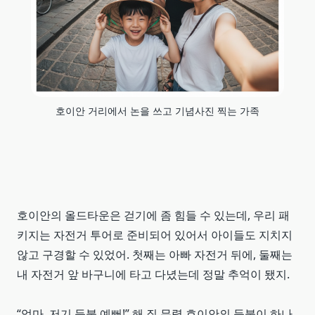
호이안 거리에서 논을 쓰고 기념사진 찍는 가족
호이안의 올드타운은 걷기에 좀 힘들 수 있는데, 우리 패
키지는 자전거 투어로 준비되어 있어서 아이들도 지치지
않고 구경할 수 있었어. 첫째는 아빠 자전거 뒤에, 둘째는
내 자전거 앞 바구니에 타고 다녔는데 정말 추억이 됐지.
“엄마, 저기 등불 예뻐!” 해 질 무렵 호이안의 등불이 하나