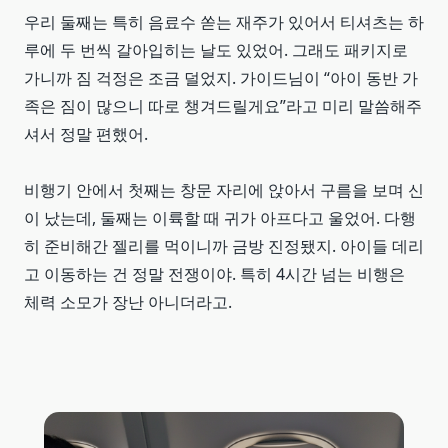
우리 둘째는 특히 음료수 쏟는 재주가 있어서 티셔츠는 하
루에 두 번씩 갈아입히는 날도 있었어. 그래도 패키지로
가니까 짐 걱정은 조금 덜었지. 가이드님이 “아이 동반 가
족은 짐이 많으니 따로 챙겨드릴게요”라고 미리 말씀해주
셔서 정말 편했어.
비행기 안에서 첫째는 창문 자리에 앉아서 구름을 보며 신
이 났는데, 둘째는 이륙할 때 귀가 아프다고 울었어. 다행
히 준비해간 젤리를 먹이니까 금방 진정됐지. 아이들 데리
고 이동하는 건 정말 전쟁이야. 특히 4시간 넘는 비행은
체력 소모가 장난 아니더라고.