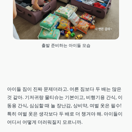
출발 준비하는 아이들 모습
아이들 짐이 진짜 문제더라고. 어른 짐보다 두 배는 많은
것 같아. 기저귀랑 물티슈는 기본이고, 비행기용 간식, 이
동용 간식, 심심할 때 놀 장난감, 상비약, 여벌 옷은 필수!
특히 여벌 옷은 생각보다 두 배로 더 챙겨야 해. 아이들이
어디서 어떻게 더러워질지 모르니까.