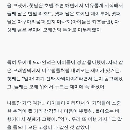
을 보냈어. 첫날은 호텔 주변 해변에서 여유롭게 시작해서
둘째 날은 빈펄 리조트, 셋째 날은 호이안 데이투어, 넷째
날은 아쿠아리움과 현지 마사지(아이들은 키즈클럽), 다
섯째 날은 무이네 모래언덕 투어로 마무리했지.
특히 무이네 모래언덕은 아이들이 정말 좋아했어. 사막 같
은 모래언덕에서 미끄럼틀처럼 내려오는 재미가 있거든.
첫째는 “엄마! 여기 진짜 사막이야?”라면서 눈이 동그래졌
고, 둘째는 모래 위에서 구르는 재미에 푹 빠졌어.
나트랑 가족 여행… 아이들이 자라면서 이 기억들이 소중
한 추억이 될 거라 생각하니 마음이 뿌듯해. 돌아오는 비
행기에서 첫째가 그랬어. “엄마, 우리 또 여행 가자!” 그 말
을 들으니 모든 고생이 다 값진 것 같았어.