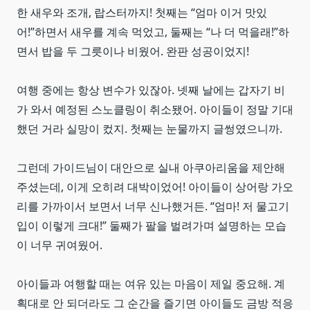
한 새우와 조개, 랍스터까지! 첫째는 “엄마 이거 맛있
어!”하면서 새우를 계속 먹었고, 둘째는 “나 더 먹을래!”하
면서 밥을 두 그릇이나 비웠어. 완판 성공이었지!
여행 중에는 항상 변수가 있잖아. 넷째 날에는 갑자기 비
가 와서 예정된 스노클링이 취소됐어. 아이들이 정말 기대
했던 거라 실망이 컸지. 첫째는 눈물까지 글썽였으니까.
그런데 가이드님이 대안으로 실내 아쿠아리움을 제안해
주셨는데, 이게 오히려 대박이었어! 아이들이 상어랑 가오
리를 가까이서 보면서 너무 신나했거든. “엄마! 저 물고기
입이 이렇게 크대!” 둘째가 팔을 벌려가며 설명하는 모습
이 너무 귀여웠어.
아이들과 여행할 때는 여유 있는 마음이 제일 중요해. 계
획대로 안 되더라도 그 순간을 즐기면 아이들도 금방 적응