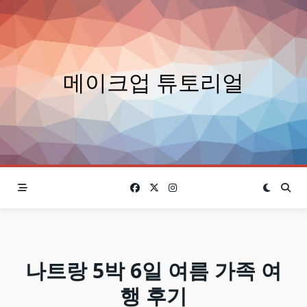
Skip
to
content
메이크업 튜토리얼
나트랑 5박 6일 여름 가족 여
행 후기