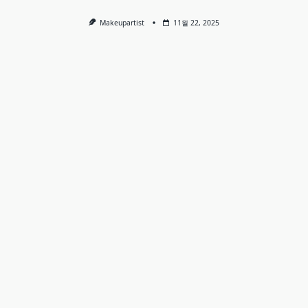
Makeupartist
11월 22, 2025