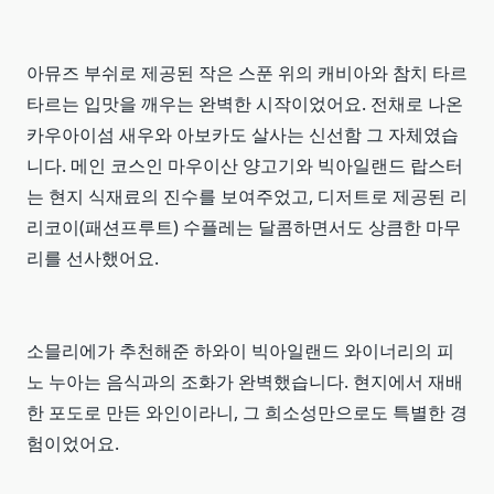
아뮤즈 부쉬로 제공된 작은 스푼 위의 캐비아와 참치 타르
타르는 입맛을 깨우는 완벽한 시작이었어요. 전채로 나온
카우아이섬 새우와 아보카도 살사는 신선함 그 자체였습
니다. 메인 코스인 마우이산 양고기와 빅아일랜드 랍스터
는 현지 식재료의 진수를 보여주었고, 디저트로 제공된 리
리코이(패션프루트) 수플레는 달콤하면서도 상큼한 마무
리를 선사했어요.
소믈리에가 추천해준 하와이 빅아일랜드 와이너리의 피
노 누아는 음식과의 조화가 완벽했습니다. 현지에서 재배
한 포도로 만든 와인이라니, 그 희소성만으로도 특별한 경
험이었어요.