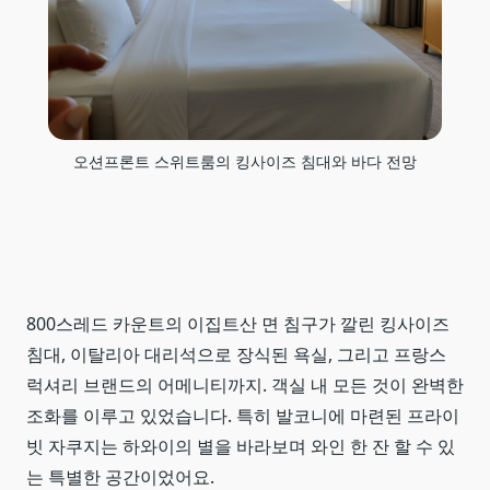
오션프론트 스위트룸의 킹사이즈 침대와 바다 전망
800스레드 카운트의 이집트산 면 침구가 깔린 킹사이즈
침대, 이탈리아 대리석으로 장식된 욕실, 그리고 프랑스
럭셔리 브랜드의 어메니티까지. 객실 내 모든 것이 완벽한
조화를 이루고 있었습니다. 특히 발코니에 마련된 프라이
빗 자쿠지는 하와이의 별을 바라보며 와인 한 잔 할 수 있
는 특별한 공간이었어요.