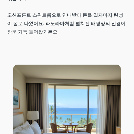
오션프론트 스위트룸으로 안내받아 문을 열자마자 탄성
이 절로 나왔어요. 파노라마처럼 펼쳐진 태평양의 전경이
창문 가득 들어왔거든요.