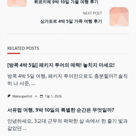
튀르키예 9박 10일 가을 여행 후기
subtitle
screen-
NEXT POST
reader-
싱가포르 4박 5일 가족 여행 후기
text">Page</span>
RELATED POSTS
[방콕 4박 5일] 패키지 투어의 매력! 놓치지 마세요!
방콕 4박 5일 여행, 패키지 투어만으로도 충분할까?! 솔직
히 나 서준,
...
Makeupartist
1월 1, 2026
서유럽 여행, 9박 10일의 특별한 순간은 무엇일까?
안녕하세요, 3교대 근무의 팍팍한 삶 속에서 한 줄기 빛과
같았던
...