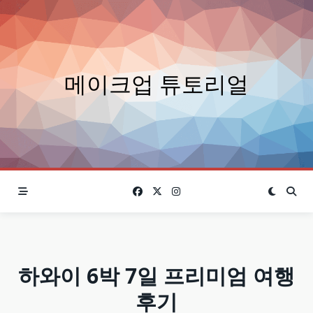
Skip
to
content
메이크업 튜토리얼
하와이 6박 7일 프리미엄 여행
후기