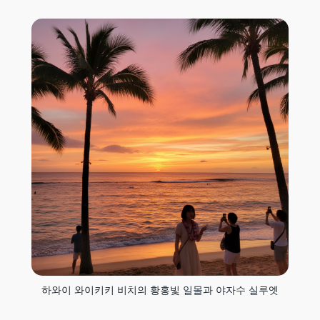
하와이 와이키키 비치의 황홍빛 일몰과 야자수 실루엣