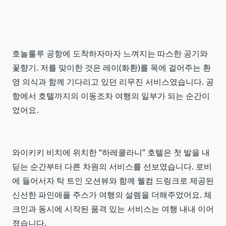
호놀룰루 공항에 도착하자마자 느껴지는 따스한 공기와
꽃향기. 저를 맞이한 것은 레이(화환)를 목에 걸어주는 환
영 의식과 함께 기다리고 있던 리무진 서비스였습니다. 공
항에서 호텔까지의 이동조차 여행의 일부가 되는 순간이
었어요.
와이키키 비치에 위치한 “하레쿨라니” 호텔은 첫 발을 내
딛는 순간부터 다른 차원의 서비스를 선보였습니다. 로비
에 들어서자 탁 트인 오션뷰와 함께 웰컴 드링크로 제공된
신선한 파인애플 주스가 여행의 설렘을 더해주었어요. 체
크인과 동시에 시작된 품격 있는 서비스는 여행 내내 이어
졌습니다.