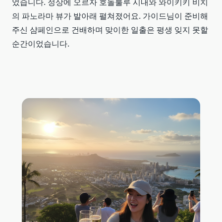
었습니다. 정상에 오르자 호놀룰루 시내와 와이키키 비치
의 파노라마 뷰가 발아래 펼쳐졌어요. 가이드님이 준비해
주신 샴페인으로 건배하며 맞이한 일출은 평생 잊지 못할
순간이었습니다.