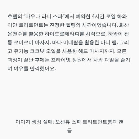
호텔의 “마우나 라니 스파”에서 예약한 4시간 로열 하와
이안 트리트먼트는 진정한 힐링의 시간이었습니다. 화산
온천수를 활용한 하이드로테라피를 시작으로, 하와이 전
통 로미로미 마사지, 바다 미네랄을 활용한 바디 랩, 그리
고 유기농 코코넛 오일을 사용한 헤드 마사지까지. 모든
과정이 끝난 후에는 프라이빗 정원에서 차와 과일을 즐기
며 여유를 만끽했어요.
이미지 생성 실패: 오션뷰 스파 트리트먼트룸과 캔
들