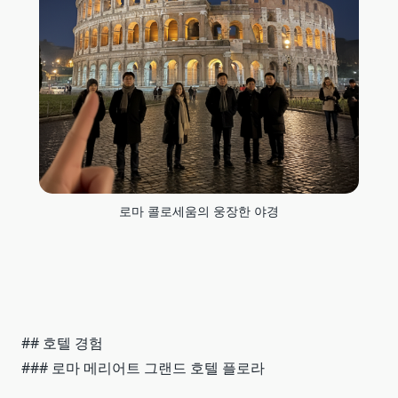
로마 콜로세움의 웅장한 야경
## 호텔 경험
### 로마 메리어트 그랜드 호텔 플로라