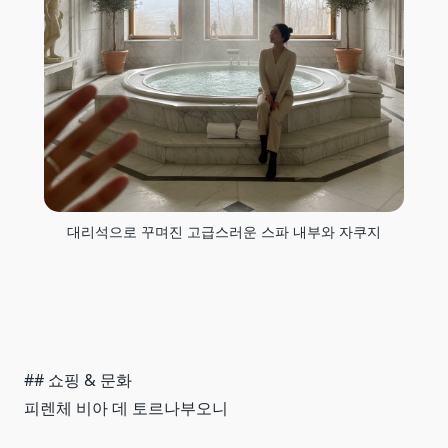
대리석으로 꾸며진 고급스러운 스파 내부와 자쿠지
## 쇼핑 & 문화
피렌체 비아 데 토르나부오니