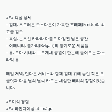
### 객실 상세
– 침대: 부드러운 구스다운이 가득한 프레떼(Frette)의 최
고급 침구
– 욕실: 눈부신 카라라 마블로 마감된 넓은 공간
– 어메니티: 불가리(Bvlgari)의 향기로운 제품들
– 뷰: 로마 시내와 보르게세 공원이 한눈에 들어오는 파노
라믹 뷰
매일 저녁, 턴다운 서비스와 함께 침대 위에 놓인 작은 초
콜릿과 다음 날의 날씨 카드는 세심한 배려의 정점이었습
니다.
## 미식 경험
### 파인다이닝 at Imàgo