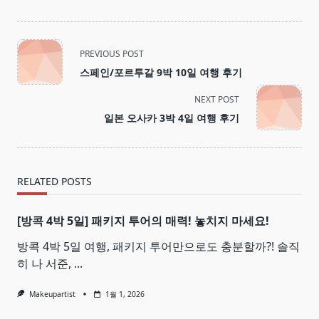
<span
PREVIOUS POST
class="nav-
스페인/포르투갈 9박 10일 여행 후기
subtitle
screen-
NEXT POST
reader-
일본 오사카 3박 4일 여행 후기
text">Page</span>
RELATED POSTS
[방콕 4박 5일] 패키지 투어의 매력! 놓치지 마세요!
방콕 4박 5일 여행, 패키지 투어만으로도 충분할까?! 솔직
히 나 서준,
...
Makeupartist
1월 1, 2026