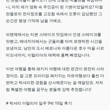
반 관람객들이 들어오기 전에 조용한 박물관을 독점하다
니, 마치 제가 영화 속 주인공이 된 기분이었달까요? 미켈
란젤로의 천지창조를 고요함 속에서 오롯이 감상했던 그
순간은 평생 기억에 남을 거예요.
피렌체에서는 티본 스테이크 맛집에서 인생 스테이크를
맛봤고, 베네치아에서는 곤돌라를 타며 로맨틱한 시간을
보냈어요. 낭만의 도시 베로나와 아름다운 호수 마을 시르
미오네까지, 이탈리아의 매력에 흠뻑 빠졌답니다.
이번 여행을 통해 패키지 여행에 대한 편견이 완전히 사라
졌어요. 잘 고른 프리미엄 패키지는 자유여행보다 훨씬 더
편하고 럭셔리한 경험을 선사해준다는 걸 깨달았죠. 저처
럼 특별한 여행을 꿈꾸는 분들께 강력 추천합니다!
# 럭셔리 이탈리아 일주 9박 10일 후기