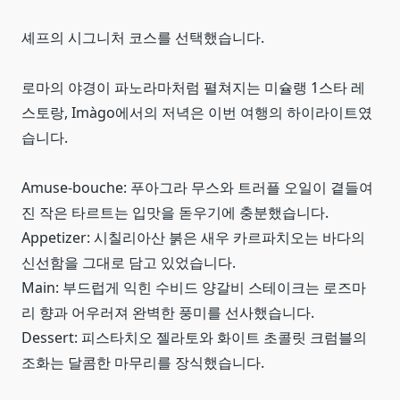
셰프의 시그니처 코스를 선택했습니다.
로마의 야경이 파노라마처럼 펼쳐지는 미슐랭 1스타 레
스토랑, Imàgo에서의 저녁은 이번 여행의 하이라이트였
습니다.
Amuse-bouche: 푸아그라 무스와 트러플 오일이 곁들여
진 작은 타르트는 입맛을 돋우기에 충분했습니다.
Appetizer: 시칠리아산 붉은 새우 카르파치오는 바다의
신선함을 그대로 담고 있었습니다.
Main: 부드럽게 익힌 수비드 양갈비 스테이크는 로즈마
리 향과 어우러져 완벽한 풍미를 선사했습니다.
Dessert: 피스타치오 젤라토와 화이트 초콜릿 크럼블의
조화는 달콤한 마무리를 장식했습니다.