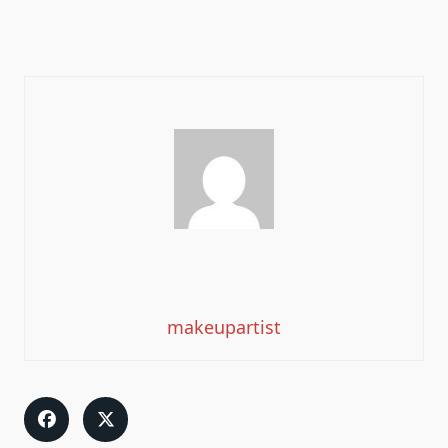
makeupartist