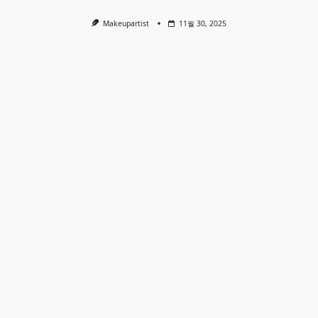
Makeupartist
11월 30, 2025