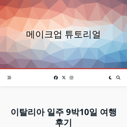
Skip
to
content
메이크업 튜토리얼
이탈리아 일주 9박10일 여행
후기