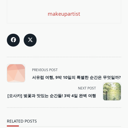
makeupartist
<span
PREVIOUS POST
class="nav-
서유럽 여행, 9박 10일의 특별한 순간은 무엇일까?
subtitle
screen-
NEXT POST
reader-
[오사카] 벚꽃과 맛있는 순간들! 3박 4일 완벽 여행
text">Page</span>
RELATED POSTS