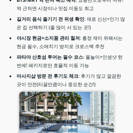
역 근처면 시장이나 맛집 이동도 최고
길거리 음식 즐기기 전 위생 확인
: 재료 신선+인기 많
은 집 선택하기 (줄 많이 서 있는 곳!)
야시장 현금+소지품 관리 철저
: 흥정 재미 위해서는
현금 필수, 소매치기 방지로 크로스백 추천
파타야 산호섬 투어는 필수 코스
: 물놀이+인생샷 한
번에! 패키지로만 효율적 이동 가능
마사지샵 방문 전 후기도 체크
: 후기가 많고 깔끔한
곳이 안전(티끌만큼이나 중요한 순간!)