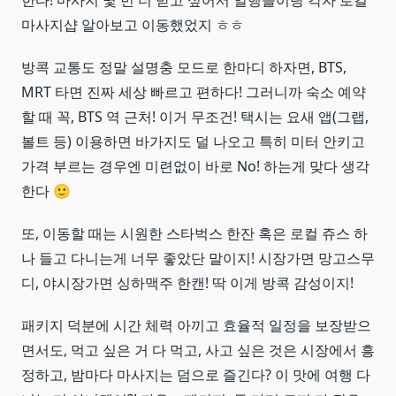
마사지샵 알아보고 이동했었지 ㅎㅎ
방콕 교통도 정말 설명충 모드로 한마디 하자면, BTS,
MRT 타면 진짜 세상 빠르고 편하다! 그러니까 숙소 예약
할 때 꼭, BTS 역 근처! 이거 무조건! 택시는 요새 앱(그랩,
볼트 등) 이용하면 바가지도 덜 나오고 특히 미터 안키고
가격 부르는 경우엔 미련없이 바로 No! 하는게 맞다 생각
한다 🙂
또, 이동할 때는 시원한 스타벅스 한잔 혹은 로컬 쥬스 하
나 들고 다니는게 너무 좋았단 말이지! 시장가면 망고스무
디, 야시장가면 싱하맥주 한캔! 딱 이게 방콕 감성이지!
패키지 덕분에 시간 체력 아끼고 효율적 일정을 보장받으
면서도, 먹고 싶은 거 다 먹고, 사고 싶은 것은 시장에서 흥
정하고, 밤마다 마사지는 덤으로 즐긴다? 이 맛에 여행 다