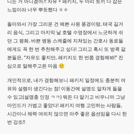
니는 거 아니겠어?! 자유 + 패키지, 두 마리 토끼 다 잡은
느낌이라 너무 뿌듯했다 ㅎㅎ
돌아와서 가장 그리운 건 예쁜 사원 풍경이랑, 태국 길거
리 음식, 그리고 마지막 날 호텔 수영장에서 느긋하게 쉬
던 그 평화. 바쁜 병동 스케줄에 지쳐있는 간호사 동료들
에게도 꼭 한 번 추천해주고 싶다! 그리고 혹시 또 방콕 갈
분들은, “자유도 좋지만, 패키지도 한 번쯤 경험해봐!” 진
심으로 말해주고픈 마음 🙂
개인적으로, 내가 경험해보니 패키지 일정에도 충분히 여
유와 설렘이 생긴다는 점! 이동간에 설명도 알차게 들을
수 있고(설명충 인정 ㅋㅋ) 뭐든 다 맡기고 비우니까 그냥
마인드가 가볍고 좋았다! 패키지 여행 고민하는 사람들,
시간이나 체력 여의치 않으면 아주 좋은 옵션임을 다시 한
번 강조!!