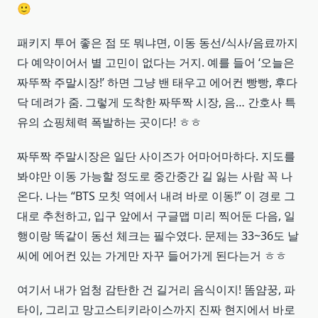
🙂
패키지 투어 좋은 점 또 뭐냐면, 이동 동선/식사/음료까지
다 예약이어서 별 고민이 없다는 거지. 예를 들어 ‘오늘은
짜뚜짝 주말시장!’ 하면 그냥 밴 태우고 에어컨 빵빵, 후다
닥 데려가 줌. 그렇게 도착한 짜뚜짝 시장, 음… 간호사 특
유의 쇼핑체력 폭발하는 곳이다! ㅎㅎ
짜뚜짝 주말시장은 일단 사이즈가 어마어마하다. 지도를
봐야만 이동 가능할 정도로 중간중간 길 잃는 사람 꼭 나
온다. 나는 “BTS 모칫 역에서 내려 바로 이동!” 이 경로 그
대로 추천하고, 입구 앞에서 구글맵 미리 찍어둔 다음, 일
행이랑 똑같이 동선 체크는 필수였다. 문제는 33~36도 날
씨에 에어컨 있는 가게만 자꾸 들어가게 된다는거 ㅎㅎ
여기서 내가 엄청 감탄한 건 길거리 음식이지! 똠얌꿍, 파
타이, 그리고 망고스티키라이스까지 진짜 현지에서 바로