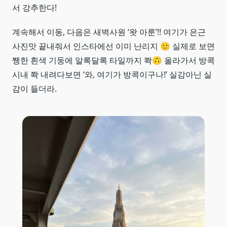
서 강추한다!
계속해서 이동, 다음은 새벽사원 ‘왓 아룬’!! 여기가 은근
사진맛 끝내줘서 인스타에선 이미 난리지 🙂 실제로 보면
쨍한 흰색 기둥에 알록달록 타일까지 쫙🙃 올라가서 방콕
시내 쫙 내려다보면 ‘와, 여기가 방콕이구나!’ 실감아닌 실
감이 들더라.