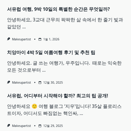
서유럽 여행, 9박 10일의 특별한 순간은 무엇일까?
안녕하세요, 3교대 근무의 팍팍한 삶 속에서 한 줄기 빛과
같았던
...
Makeupartist
1월 1, 2026
치앙마이 4박 5일 여름여행 후기 및 추천 팁
안녕하세요. 글 쓰는 여행가, 우주입니다. ​ 때로는 익숙한
모든 것으로부터
...
Makeupartist
12월 30, 2025
서유럽, 어디부터 시작해야 할까? 최고의 팁 공개!
안녕하세요 🙂 여행 블로그 ‘지우’입니다! 35살 플로리스
트이자, 어디서도 빠짐없는 핵인싸,
...
Makeupartist
12월 29, 2025