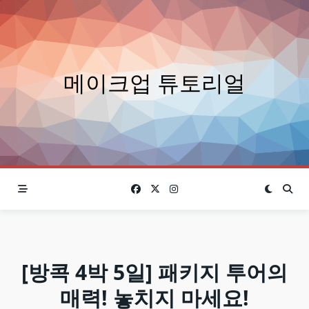
Skip
to
content
메이크업 튜토리얼
[방콕 4박 5일] 패키지 투어의
매력! 놓치지 마세요!