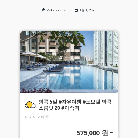
Makeupartist
1월 1, 2026