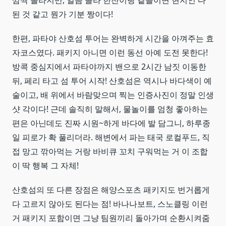
된 것 같고 뭔가 기분 짱이다!
한편, 파타야 산호섬 투어는 완벽하게 시간을 아껴주는 효
자코스였다. 패키지 아니면 이런 동선 아예 도전 못한다!
방콕 중심지에서 파타야까지 밴으로 2시간 남짓 이동한
뒤, 페리 타고 섬 투어 시작! 산호섬은 역시나 바다색이 예
술이고, 배 위에서 바람맞으며 찍는 인증사진이 정말 인생
샷 각이다! 근데 솔직히 말해서, 물놀이를 엄청 좋아하는
편은 아닌데도 진짜 시원~하게 바다에 발 담그니, 하루종
일 피로가 확 풀리더라. 해변에서 파는 태국 로컬푸드, 직
접 망고 깎아먹는 거랑 바비큐 꼬치 구워먹는 거 이 조합
이 딱 행복 그 자체!
산호섬의 또 다른 장점은 해양스포츠 패키지도 번거롭게
다 고르지 않아도 된다는 점! 바나나보트, 스노클링 이런
거 패키지 포함이면 그냥 팀원끼리 돌아가며 순환시켜줌