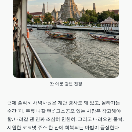
왓 아룬 강변 전경
근데 솔직히 새벽사원은 계단 경사도 꽤 있고, 올라가는
순간 ‘아, 무릎 나갈 뻔;;’ 고소공포 있는 사람은 참고해야
함. 내려갈 땐 진짜 조심히 천천히! 그리고 내려오면 풀썩,
시원한 코코넛 쥬스 한 잔에 회복되는 마법이 등장한다