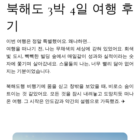
북해도 3박 4일 여행 후
기
이번 여행은 정말 특별했어요. 왜냐하면…
여행을 떠나기 전, 나는 무채색의 세상에 갇혀 있었어요. 회색
빛 도시, 빽빽한 빌딩 숲에서 매일같이 성과와 실적이라는 숫
자에 쫓기며 살아갔네요. 스물둘의 나는, 너무 빨리 닳아 없어
지는 기분이었습니다.
북해도행 비행기에 몸을 싣고 창밖을 보았을 때, 비로소 숨이
트이는 것 같았어요. 모든 것을 잠시 내려놓고 도망치듯 떠나
온 여행. 그 시작은 안도감과 약간의 설렘으로 가득했죠. ✈️