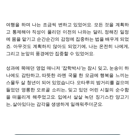
여행을 하며 나는 조금씩 변하고 있었어요. 모든 것을 계획하
고 통제해야 직성이 풀리던 이전의 나와는 달리, 정해진 일정
에 몸을 맡기고 순간순간의 감정에 집중하는 법을 배우게 되었
죠. 아무것도 계획하지 않아도 되었기에, 나는 온전히 나에게,
그리고 눈앞의 풍경에만 집중할 수 있었어요.
성과에 목매던 영업 매니저 ‘잡학박사’는 잠시 잊고, 눈송이 하
나에도 감탄하고, 따뜻한 라멘 국물 한 모금에 행복을 느끼는
스물두 살 청년이 되어 있었습니다. 오타루의 밤거리를 걸으며
들었던 영롱한 오르골 소리는, 잊고 있던 어린 시절의 순수함
을 떠올리게 해주었고요. 입에서 살살 녹던 징기스칸 양고기
는, 살아있다는 감각을 생생하게 일깨워주더군요.