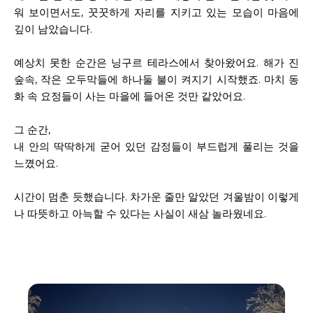
워 보이면서도, 꿋꿋하게 자리를 지키고 있는 모습이 마음에
깊이 남았습니다.
예상치 못한 순간은 닝구르 테라스에서 찾아왔어요. 해가 진
숲속, 작은 오두막들에 하나둘 불이 켜지기 시작했죠. 마치 동
화 속 요정들이 사는 마을에 들어온 것만 같았어요.
그 순간,
내 안의 딱딱하게 굳어 있던 감정들이 부드럽게 풀리는 것을
느꼈어요.
시간이 멈춘 듯했습니다. 차가운 줄만 알았던 겨울밤이 이렇게
나 따뜻하고 아늑할 수 있다는 사실이 새삼 놀라웠네요.