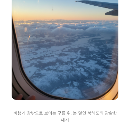
비행기 창밖으로 보이는 구름 위, 눈 덮인 북해도의 광활한
대지