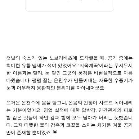
첫날의 숙소가 있는 노보리베츠에 도착했을 때, 공기 중에는
희미한 유황 냄새가 섞여 있었어요. ‘지옥계곡’이라는 무시무시
한 이름과는 달리, 눈 덮인 그곳의 풍경은 비현실적으로 아름
다웠습니다. 펄펄 끓는 온천수가 만들어내는 자욱한 수증기가
눈과 어우러져 몽환적인 분위기를 자아내더군요.
뜨거운 온천수에 몸을 담그니, 온몸의 긴장이 사르르 녹아내리
는 기분이었어요. 영업 실적에 대한 압박감, 인간관계의 피로
함 같은 것들이 하얀 김과 함께 모두 날아가 버리는 듯했습니
다. 그저 따뜻한 물의 감촉과 코끝을 스치는 차가운 겨울 공기
만이 존재할 뿐이었죠. 🌟