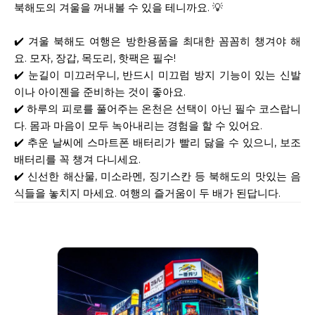
북해도의 겨울을 꺼내볼 수 있을 테니까요. 💡
✔️ 겨울 북해도 여행은 방한용품을 최대한 꼼꼼히 챙겨야 해
요. 모자, 장갑, 목도리, 핫팩은 필수!
✔️ 눈길이 미끄러우니, 반드시 미끄럼 방지 기능이 있는 신발
이나 아이젠을 준비하는 것이 좋아요.
✔️ 하루의 피로를 풀어주는 온천은 선택이 아닌 필수 코스랍니
다. 몸과 마음이 모두 녹아내리는 경험을 할 수 있어요.
✔️ 추운 날씨에 스마트폰 배터리가 빨리 닳을 수 있으니, 보조
배터리를 꼭 챙겨 다니세요.
✔️ 신선한 해산물, 미소라멘, 징기스칸 등 북해도의 맛있는 음
식들을 놓치지 마세요. 여행의 즐거움이 두 배가 된답니다.