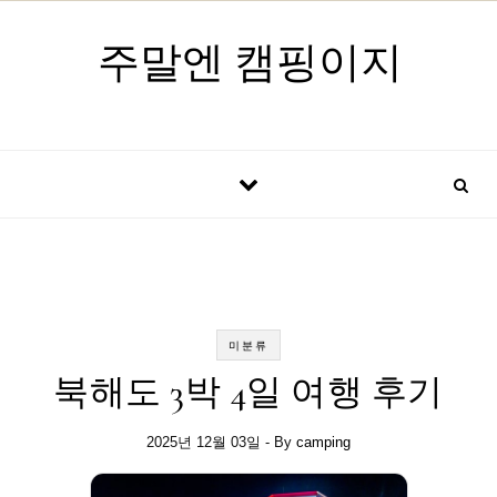
Skip to content
주말엔 캠핑이지
미분류
북해도 3박 4일 여행 후기
2025년 12월 03일
- By
camping