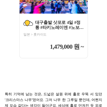
특히 기억에 남는 것은, 드넓은 설원 위에 홀로 우뚝 서 있던
‘크리스마스 나무’였어요. 그저 나무 한 그루일 뿐인데, 어쩐지
제 모습 같다는 생각이 들더군요. 세상에 홀로 던져진 듯 외로