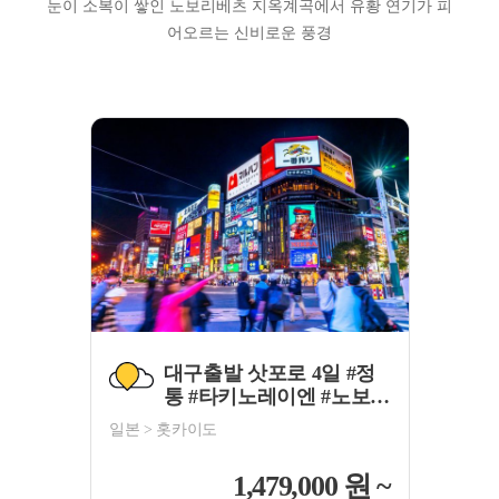
눈이 소복이 쌓인 노보리베츠 지옥계곡에서 유황 연기가 피
어오르는 신비로운 풍경