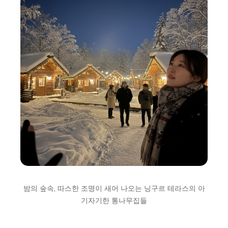
밤의 숲속, 따스한 조명이 새어 나오는 닝구르 테라스의 아
기자기한 통나무집들