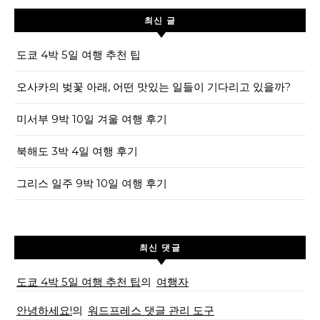
최신 글
도쿄 4박 5일 여행 추천 팁
오사카의 벚꽃 아래, 어떤 맛있는 일들이 기다리고 있을까?
미서부 9박 10일 겨울 여행 후기
북해도 3박 4일 여행 후기
그리스 일주 9박 10일 여행 후기
최신 댓글
도쿄 4박 5일 여행 추천 팁
의
여행자
안녕하세요!
의
워드프레스 댓글 관리 도구