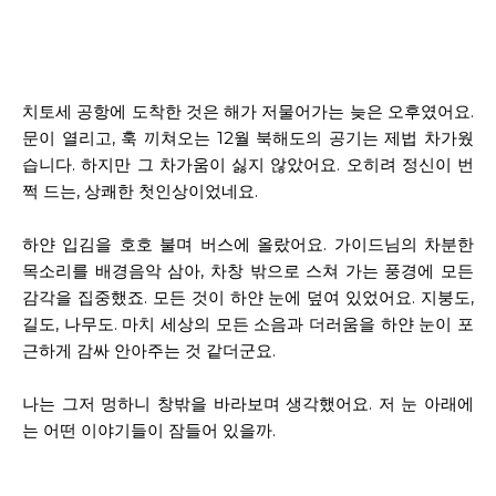
치토세 공항에 도착한 것은 해가 저물어가는 늦은 오후였어요.
문이 열리고, 훅 끼쳐오는 12월 북해도의 공기는 제법 차가웠
습니다. 하지만 그 차가움이 싫지 않았어요. 오히려 정신이 번
쩍 드는, 상쾌한 첫인상이었네요.
하얀 입김을 호호 불며 버스에 올랐어요. 가이드님의 차분한
목소리를 배경음악 삼아, 차창 밖으로 스쳐 가는 풍경에 모든
감각을 집중했죠. 모든 것이 하얀 눈에 덮여 있었어요. 지붕도,
길도, 나무도. 마치 세상의 모든 소음과 더러움을 하얀 눈이 포
근하게 감싸 안아주는 것 같더군요.
나는 그저 멍하니 창밖을 바라보며 생각했어요. 저 눈 아래에
는 어떤 이야기들이 잠들어 있을까.