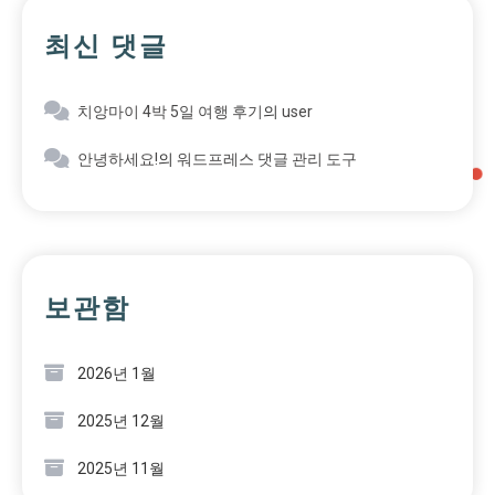
최신 댓글
치앙마이 4박 5일 여행 후기
의
user
안녕하세요!
의
워드프레스 댓글 관리 도구
보관함
2026년 1월
2025년 12월
2025년 11월