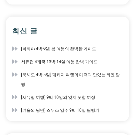
최신 글
[파타야 4박5일] 봄 여행의 완벽한 가이드
서유럽 4개국 13박 14일 여행 완벽 가이드
[북해도 4박 5일] 패키지 여행의 매력과 맛있는 라멘 탐
방
[서유럽 여행] 9박 10일의 잊지 못할 여정
[겨울의 낭만] 스위스 일주 9박 10일 탐방기