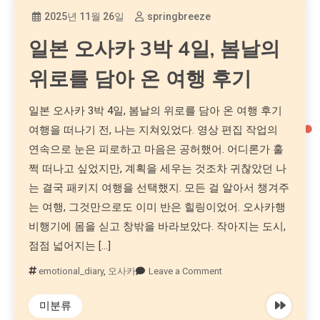
2025년 11월 26일
springbreeze
일본 오사카 3박 4일, 봄날의
위로를 담아 온 여행 후기
일본 오사카 3박 4일, 봄날의 위로를 담아 온 여행 후기
여행을 떠나기 전, 나는 지쳐있었다. 영상 편집 작업의
연속으로 눈은 피로하고 마음은 공허했어. 어디론가 훌
쩍 떠나고 싶었지만, 계획을 세우는 것조차 귀찮았던 나
는 결국 패키지 여행을 선택했지. 모든 걸 알아서 챙겨주
는 여행, 그것만으로도 이미 반은 힐링이었어. 오사카행
비행기에 몸을 싣고 창밖을 바라보았다. 작아지는 도시,
점점 넓어지는 […]
emotional_diary
,
오사카
Leave a Comment
미분류