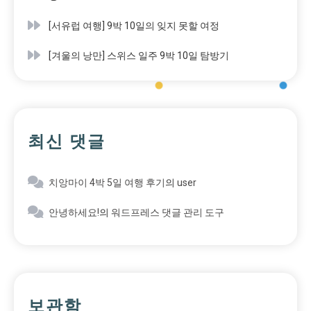
[서유럽 여행] 9박 10일의 잊지 못할 여정
[겨울의 낭만] 스위스 일주 9박 10일 탐방기
최신 댓글
치앙마이 4박 5일 여행 후기
의
user
안녕하세요!
의
워드프레스 댓글 관리 도구
보관함