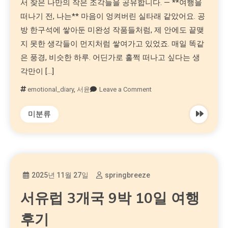
서 찾은 나만의 작은 조각들을 공유합니다. — **여행을
떠나기 전, 나는** 마음이 엉켜버린 실타래 같았어요. 공
방 한구석에 쌓아둔 미완성 작품들처럼, 제 안에도 끝맺
지 못한 생각들이 먼지처럼 쌓여가고 있었죠. 매일 똑같
은 풍경, 비슷한 하루. 어딘가로 훌쩍 떠나고 싶다는 생
각만이 […]
emotional_diary
,
서윤
Leave a Comment
미분류
2025년 11월 27일
springbreeze
서유럽 3개국 9박 10일 여행
후기