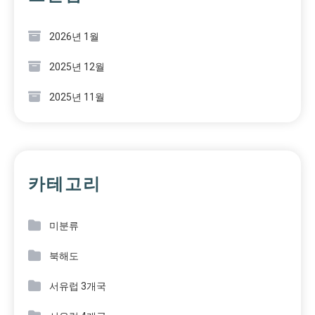
2026년 1월
2025년 12월
2025년 11월
카테고리
미분류
북해도
서유럽 3개국