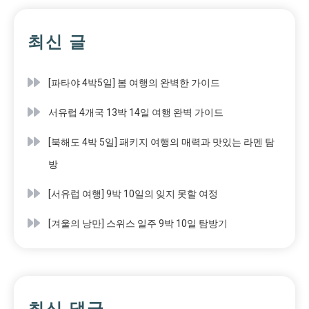
최신 글
[파타야 4박5일] 봄 여행의 완벽한 가이드
서유럽 4개국 13박 14일 여행 완벽 가이드
[북해도 4박 5일] 패키지 여행의 매력과 맛있는 라멘 탐
방
[서유럽 여행] 9박 10일의 잊지 못할 여정
[겨울의 낭만] 스위스 일주 9박 10일 탐방기