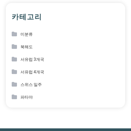
카테고리
미분류
북해도
서유럽 3개국
서유럽 4개국
스위스 일주
파타야