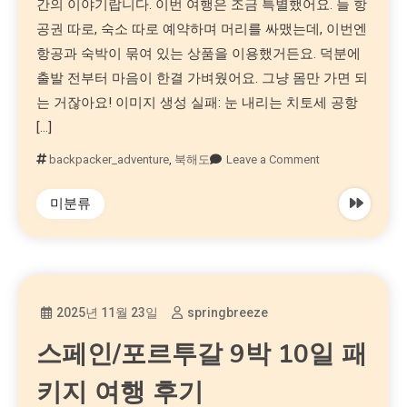
간의 이야기랍니다. 이번 여행은 조금 특별했어요. 늘 항
공권 따로, 숙소 따로 예약하며 머리를 싸맸는데, 이번엔
항공과 숙박이 묶여 있는 상품을 이용했거든요. 덕분에
출발 전부터 마음이 한결 가벼웠어요. 그냥 몸만 가면 되
는 거잖아요! 이미지 생성 실패: 눈 내리는 치토세 공항
[…]
backpacker_adventure
,
북해도
Leave a Comment
미분류
2025년 11월 23일
springbreeze
스페인/포르투갈 9박 10일 패
키지 여행 후기