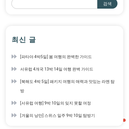
검색
최신 글
[파타야 4박5일] 봄 여행의 완벽한 가이드
서유럽 4개국 13박 14일 여행 완벽 가이드
[북해도 4박 5일] 패키지 여행의 매력과 맛있는 라멘 탐
방
[서유럽 여행] 9박 10일의 잊지 못할 여정
[겨울의 낭만] 스위스 일주 9박 10일 탐방기