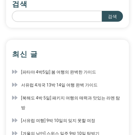
검색
검색
최신 글
[파타야 4박5일] 봄 여행의 완벽한 가이드
서유럽 4개국 13박 14일 여행 완벽 가이드
[북해도 4박 5일] 패키지 여행의 매력과 맛있는 라멘 탐
방
[서유럽 여행] 9박 10일의 잊지 못할 여정
[겨울의 낭만] 스위스 일주 9박 10일 탐방기