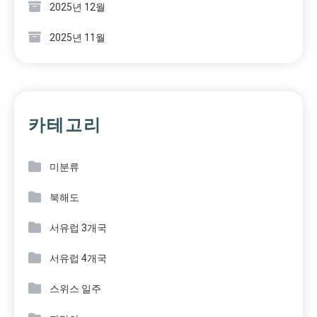
2025년 12월
2025년 11월
카테고리
미분류
북해도
서유럽 3개국
서유럽 4개국
스위스 일주