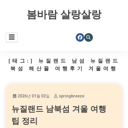
봄바람 살랑살랑
[태그:]
뉴질랜드 남섬 뉴질랜드
북섬 해산물 여행후기 겨울여행
2026년 01월 02일
springbreeze
뉴질랜드 남북섬 겨울 여행
팁 정리