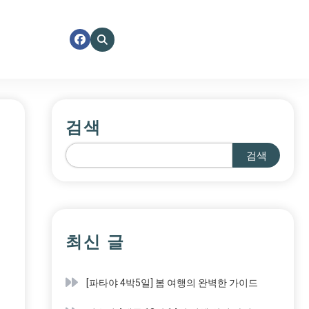
검색
검색
최신 글
[파타야 4박5일] 봄 여행의 완벽한 가이드