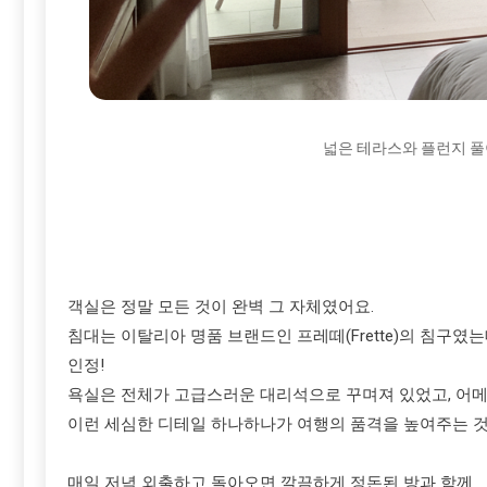
넓은 테라스와 플런지 풀
객실은 정말 모든 것이 완벽 그 자체였어요.
침대는 이탈리아 명품 브랜드인 프레떼(Frette)의 침구였
인정!
욕실은 전체가 고급스러운 대리석으로 꾸며져 있었고, 어메니티
이런 세심한 디테일 하나하나가 여행의 품격을 높여주는 것
매일 저녁 외출하고 돌아오면 깔끔하게 정돈된 방과 함께