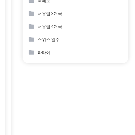
북해도
서유럽 3개국
서유럽 4개국
스위스 일주
파타야