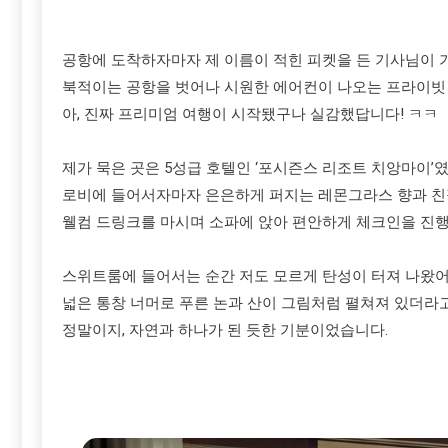
공항에 도착하자마자 제 이름이 적힌 피켓을 든 기사님이 
북적이는 공항을 벗어나 시원한 에어컨이 나오는 프라이빗 
아, 진짜 프리미엄 여행이 시작됐구나 실감했답니다! ㅋㅋ
제가 묵은 곳은 5성급 호텔인 ‘포시즌스 리조트 치앙마이’였
로비에 들어서자마자 은은하게 퍼지는 레몬그라스 향과 친
웰컴 드링크를 마시며 소파에 앉아 편안하게 체크인을 진
스위트룸에 들어서는 순간 저도 모르게 탄성이 터져 나왔어
넓은 통창 너머로 푸른 논과 산이 그림처럼 펼쳐져 있더라고
정말이지, 자연과 하나가 된 듯한 기분이었습니다.