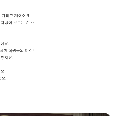
기다리고 계셨어요.
차량에 오르는 순간,
어요.
절한 직원들의 미소!
행했지요.
요!
요.