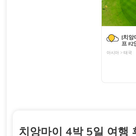
치앙마이 4박 5일 여행