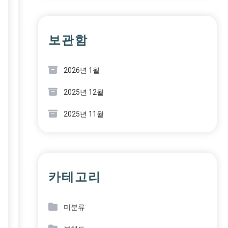
보관함
2026년 1월
2025년 12월
2025년 11월
카테고리
미분류