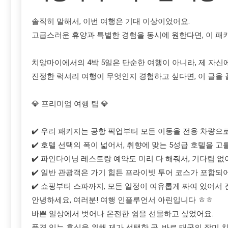
솔직히 말해서, 이번 여행은 기대 이상이었어요.
고급스러운 휴양과 특별한 경험을 동시에 원한다면, 이 패키
치앙마이에서의 4박 5일은 단순한 여행이 아니라, 제 자신
진정한 럭셔리 여행이 무엇인지 경험하고 싶다면, 이 글을
💎 프리미엄 여행 팁 💎
✔️ 우리 패키지는 공항 픽업부터 모든 이동을 전용 차량으
✔️ 호텔 선택의 폭이 넓어서, 취향에 맞는 5성급 호텔을 고
✔️ 파인다이닝 레스토랑 예약도 미리 다 해줘서, 기다림 없
✔️ 일반 관광객은 가기 힘든 프라이빗 투어 코스가 포함되어
✔️ 쇼핑부터 스파까지, 모든 일정이 여유롭게 짜여 있어서
안녕하세요, 여러분! 여행 인플루언서 아린입니다 ㅎㅎ
바쁜 일상에서 벗어나 온전한 쉼을 선물하고 싶었어요.
품격 있는 휴식을 위해 제가 선택한 곳, 바로 태국의 장미 치