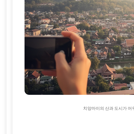
치앙마이의 산과 도시가 어