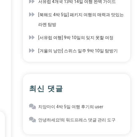
서유럽 4개국 13박 14일 여행 완벽 가이드
[북해도 4박 5일] 패키지 여행의 매력과 맛있는
라멘 탐방
[서유럽 여행] 9박 10일의 잊지 못할 여정
[겨울의 낭만] 스위스 일주 9박 10일 탐방기
최신 댓글
치앙마이 4박 5일 여행 후기
의
user
안녕하세요!
의
워드프레스 댓글 관리 도구