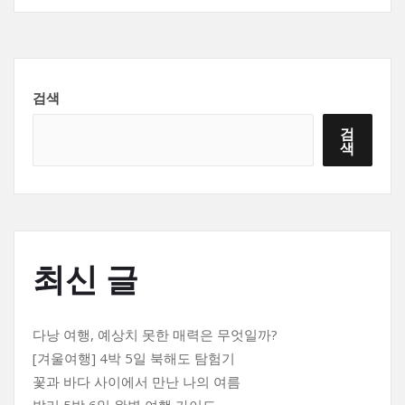
검색
검
색
최신 글
다낭 여행, 예상치 못한 매력은 무엇일까?
[겨울여행] 4박 5일 북해도 탐험기
꽃과 바다 사이에서 만난 나의 여름