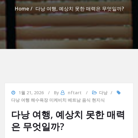
Home
다낭 여행, 예상치 못한 매력은 무엇일까?
1월 21, 2026
By
nftart
다낭
다낭 여행 해수욕장 미케비치 베트남 음식 현지식
다낭 여행, 예상치 못한 매력
은 무엇일까?