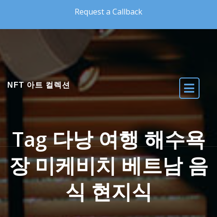
Skip to the content
Request a Callback
NFT 아트 컬렉션
Tag 다낭 여행 해수욕
장 미케비치 베트남 음
식 현지식