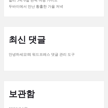
발리 5박 6일 완벽 여행 가이드
두바이에서 만난 황홀한 가을 저녁
최신 댓글
안녕하세요!
의
워드프레스 댓글 관리 도구
보관함