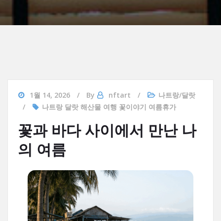
1월 14, 2026
By
nftart
나트랑/달랏
나트랑 달랏 해산물 여행 꽃이야기 여름휴가
꽃과 바다 사이에서 만난 나
의 여름