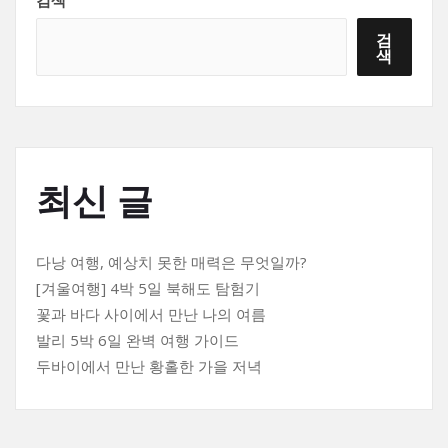
검색
검
색
최신 글
다낭 여행, 예상치 못한 매력은 무엇일까?
[겨울여행] 4박 5일 북해도 탐험기
꽃과 바다 사이에서 만난 나의 여름
발리 5박 6일 완벽 여행 가이드
두바이에서 만난 황홀한 가을 저녁