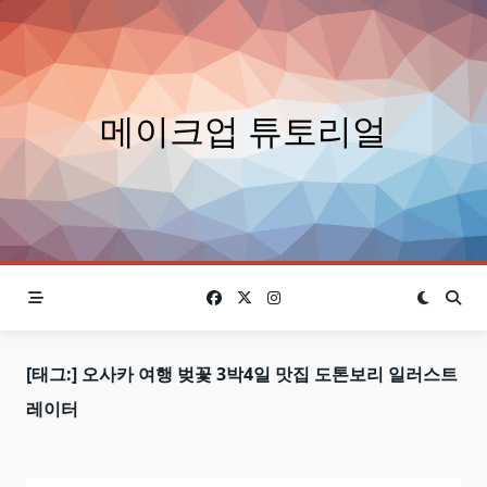
Skip
to
content
메이크업 튜토리얼
[태그:]
오사카 여행 벚꽃 3박4일 맛집 도톤보리 일러스트
레이터