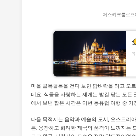
체스키크룸로프의
마을 골목골목을 걷다 보면 담벼락을 타고 오
데요. 식물을 사랑하는 제게는 발길 닿는 모든
에서 보낸 짧은 시간은 이번 동유럽 여행 중 
다음 목적지는 음악과 예술의 도시, 오스트리아
른, 웅장하고 화려한 제국의 품격이 느껴지는 도