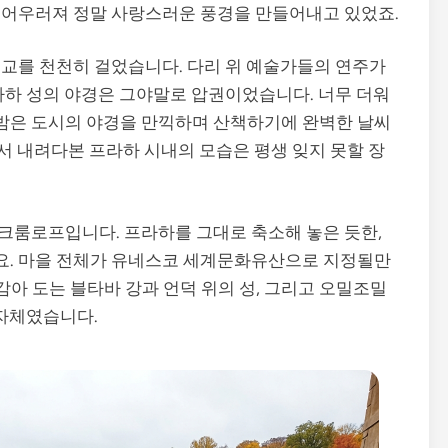
 어우러져 정말 사랑스러운 풍경을 만들어내고 있었죠.
교를 천천히 걸었습니다. 다리 위 예술가들의 연주가
라하 성의 야경은 그야말로 압권이었습니다. 너무 더워
가을밤은 도시의 야경을 만끽하며 산책하기에 완벽한 날씨
에서 내려다본 프라하 시내의 모습은 평생 잊지 못할 장
크룸로프입니다. 프라하를 그대로 축소해 놓은 듯한,
요. 마을 전체가 유네스코 세계문화유산으로 지정될만
감아 도는 블타바 강과 언덕 위의 성, 그리고 오밀조밀
 자체였습니다.