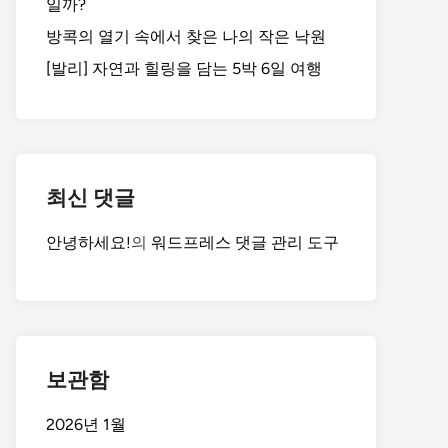
일까?
방콕의 열기 속에서 찾은 나의 작은 낙원
[발리] 자연과 힐링을 담는 5박 6일 여행
최신 댓글
안녕하세요!
의
워드프레스 댓글 관리 도구
보관함
2026년 1월