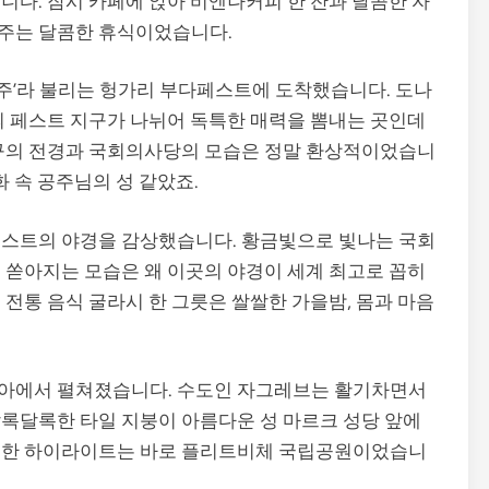
니다. 잠시 카페에 앉아 비엔나커피 한 잔과 달콤한 자
주는 달콤한 휴식이었습니다.
진주’라 불리는 헝가리 부다페스트에 도착했습니다. 도나
의 페스트 지구가 나뉘어 독특한 매력을 뽐내는 곳인데
지구의 전경과 국회의사당의 모습은 정말 환상적이었습니
화 속 공주님의 성 같았죠.
페스트의 야경을 감상했습니다. 황금빛으로 빛나는 국회
 쏟아지는 모습은 왜 이곳의 야경이 세계 최고로 꼽히
전통 음식 굴라시 한 그릇은 쌀쌀한 가을밤, 몸과 마음
티아에서 펼쳐졌습니다. 수도인 자그레브는 활기차면서
록달록한 타일 지붕이 아름다운 성 마르크 성당 앞에
진정한 하이라이트는 바로 플리트비체 국립공원이었습니