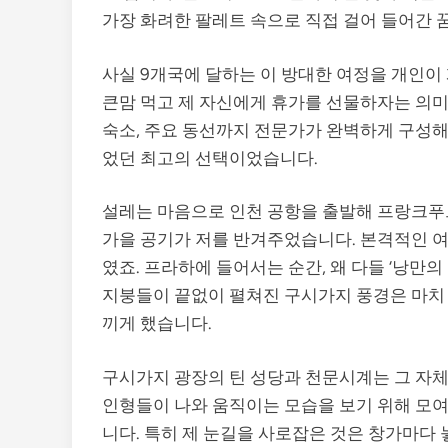
가장 화려한 팔레트 속으로 직접 걸어 들어간 
사실 9개국에 달하는 이 방대한 여정을 개인이
큰맘 먹고 제 자신에게 휴가를 선물하자는 의미
숙소, 주요 동선까지 전문가가 완벽하게 구성해 
었던 최고의 선택이었습니다.
설레는 마음으로 인천 공항을 출발해 프랑크푸
가을 공기가 저를 반겨주었습니다. 본격적인 여
였죠. 프라하에 들어서는 순간, 왜 다들 ‘낭만
지붕들이 끝없이 펼쳐진 구시가지 풍경은 마치 
끼게 했습니다.
구시가지 광장의 틴 성당과 천문시계는 그 자
인형들이 나와 움직이는 모습을 보기 위해 모
니다. 특히 제 눈길을 사로잡은 것은 창가마다