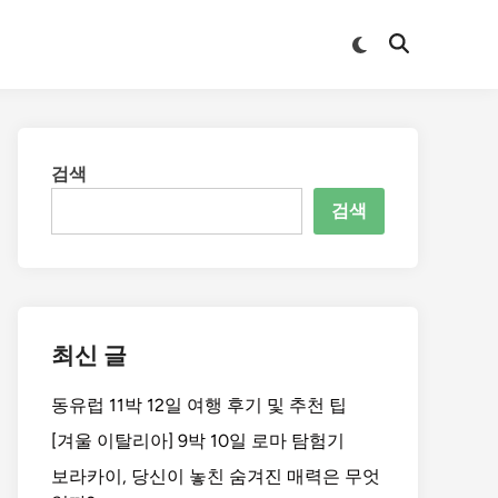
Switch
Open
to
Search
dark
mode
검색
검색
최신 글
동유럽 11박 12일 여행 후기 및 추천 팁
[겨울 이탈리아] 9박 10일 로마 탐험기
보라카이, 당신이 놓친 숨겨진 매력은 무엇