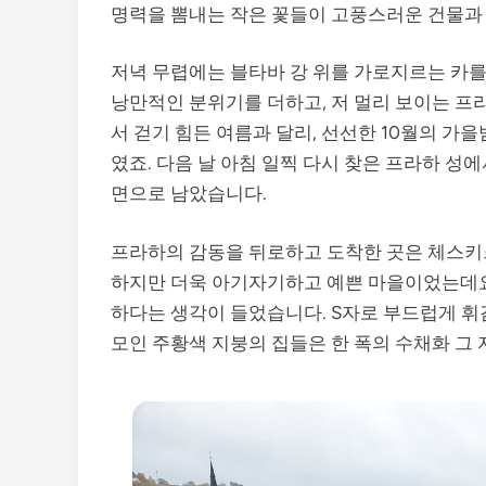
명력을 뽐내는 작은 꽃들이 고풍스러운 건물과
저녁 무렵에는 블타바 강 위를 가로지르는 카를
낭만적인 분위기를 더하고, 저 멀리 보이는 프
서 걷기 힘든 여름과 달리, 선선한 10월의 
였죠. 다음 날 아침 일찍 다시 찾은 프라하 성
면으로 남았습니다.
프라하의 감동을 뒤로하고 도착한 곳은 체스키
하지만 더욱 아기자기하고 예쁜 마을이었는데
하다는 생각이 들었습니다. S자로 부드럽게 휘
모인 주황색 지붕의 집들은 한 폭의 수채화 그