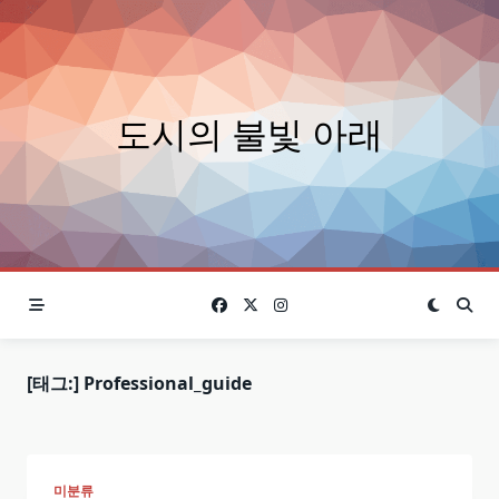
Skip
to
content
도시의 불빛 아래
[태그:]
Professional_guide
미분류