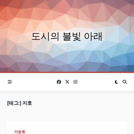
Skip
to
content
도시의 불빛 아래
[태그:]
지호
미분류