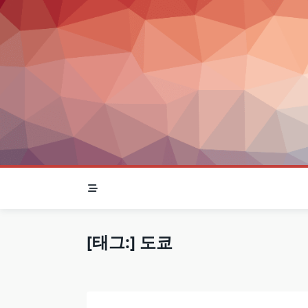
Skip
to
content
[태그:]
도쿄